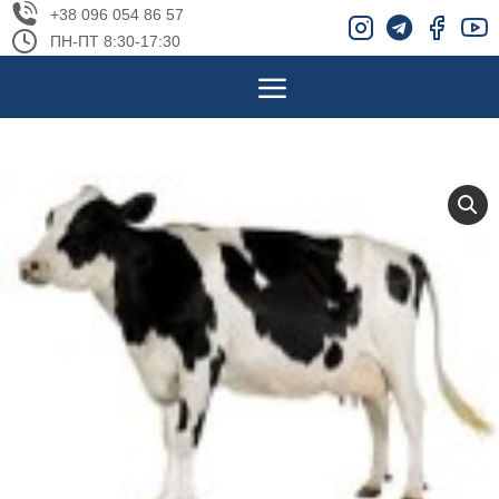
+38 096 054 86 57
ПН-ПТ 8:30-17:30