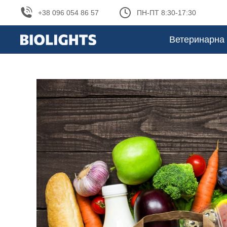
+38 096 054 86 57
ПН-ПТ 8:30-17:30
Ветеринарна 