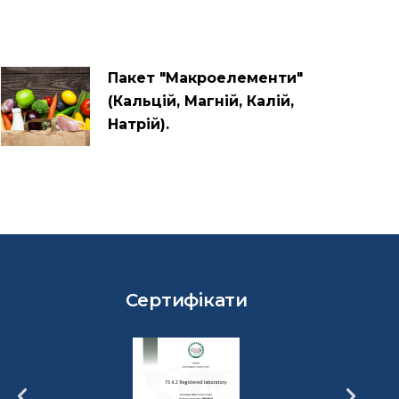
Пакет "Макроелементи"
(Кальцій, Магній, Калій,
Натрій).
Сертифікати