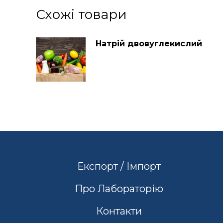
Схожі товари
Натрій двовуглекислий
Експорт / Імпорт
Про Лабораторію
Контакти