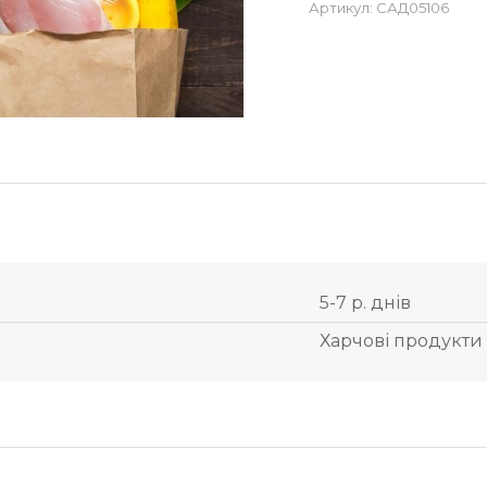
Артикул:
САД05106
5-7 р. днів
Харчові продукти