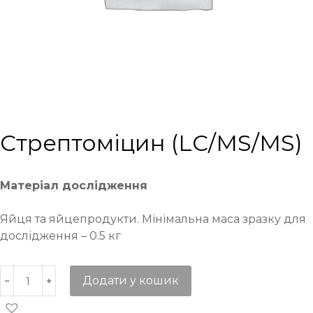
Стрептоміцин (LC/MS/MS)
Матеріал дослідження
Яйця та яйцепродукти. Мінімальна маса зразку для
дослідження – 0.5 кг
Додати у кошик