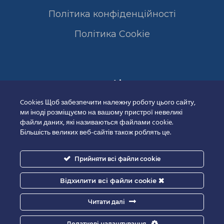
Політика конфіденційності
Полiтика Cookie
Сертифікати
Cookies Щоб забезпечити належну роботу цього сайту,
ми іноді розміщуємо на вашому пристрої невеликі
файли даних, які називаються файлами cookie.
Більшість великих веб-сайтів також роблять це.
Прийняти всі файли cookie
Відхилити всі файли cookie
Читати далі
Додаткові налаштування