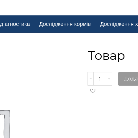
діагностика
Дослідження кормів
Дослідження х
Товар
Дода