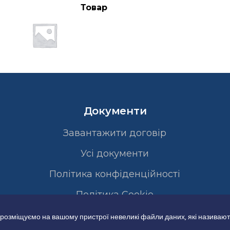
Товар
Документи
Завантажити договір
Усі документи
Політика конфіденційності
Полiтика Cookie
 розміщуємо на вашому пристрої невеликі файли даних, які називают