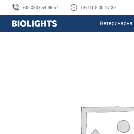
+38 096 054 86 57
ПН-ПТ 8:30-17:30
Ветеринарна 