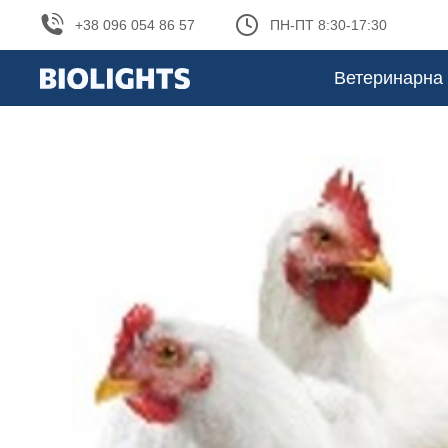
+38 096 054 86 57
ПН-ПТ 8:30-17:30
Ветеринарна 