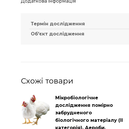
Додаткова інформація
Термін дослідження
Об'єкт дослідження
Схожі товари
Мікробіологічне
дослідження помірно
забрудненого
біологічного матеріалу (ІІ
категорія). Аероби,