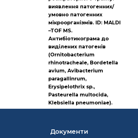
виявлення патогенних/
умовно патогенних
мікроорганізмів. ID: MALDI
–TOF MS.
Антибіотикограма до
виділених патогенів
(Ornitobacterium
rhinotracheale, Bordetella
avium, Avibacterium
paragallinrum,
Erysipelothrix sp.,
Pasteurella multocida,
Klebsiella pneumoniae).
Документи