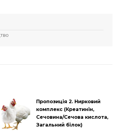
цтво
Пропозиція 2. Нирковий
комплекс (Креатинін,
Сечовина/Сечова кислота,
Загальний білок)