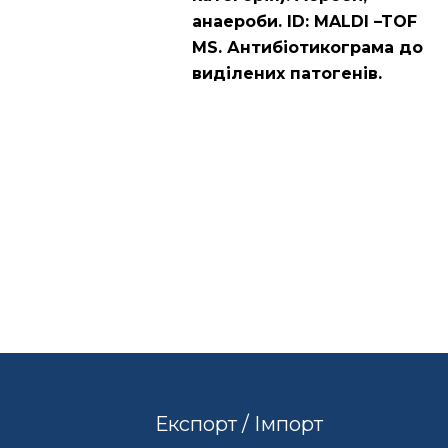
анаероби. ID: MALDI –TOF
MS. Антибіотикограма до
виділених патогенів.
Експорт / Імпорт