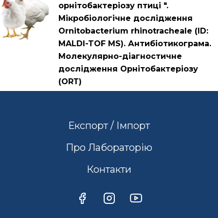
орнітобактеріозу птиці ".
Мікробіологічне дослідження
Ornitobacterium rhinotracheale (ID:
MALDI-TOF MS). Антибіотикограма.
Молекулярно-діагностичне
дослідження Орнітобактеріозу
(ОRТ)
Експорт / Імпорт
Про Лабораторію
Контакти