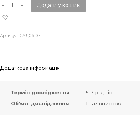
Додати у кошик
Артикул:
САД06107
Додаткова інформація
Термін дослідження
5-7 р. днів
Об'єкт дослідження
Птахівництво