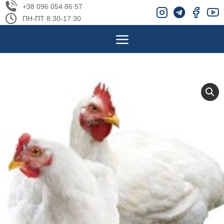
+38 096 054 86 57
ПН-ПТ 8:30-17:30