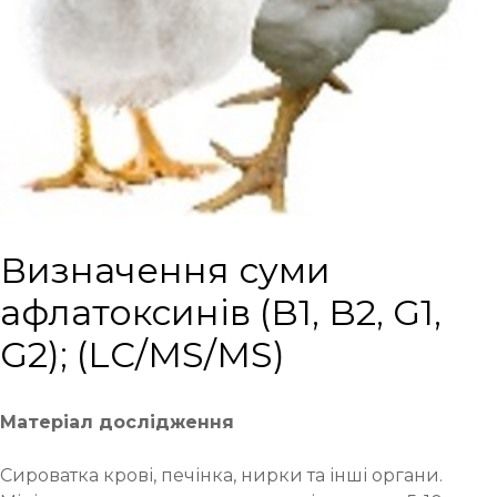
Визначення суми
афлатоксинів (B1, B2, G1,
G2); (LC/MS/MS)
Матеріал дослідження
Сироватка крові, печінка, нирки та інші органи.