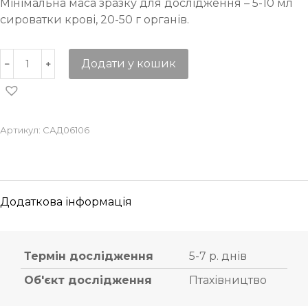
Мінімальна маса зразку для дослідження – 5-10 мл
сироватки крові, 20-50 г органів.
Додати у кошик
Артикул:
САД06106
Додаткова інформація
Термін дослідження
5-7 р. днів
Об'єкт дослідження
Птахівництво