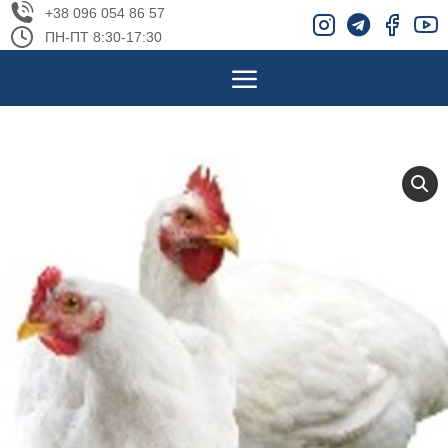
+38 096 054 86 57
ПН-ПТ 8:30-17:30