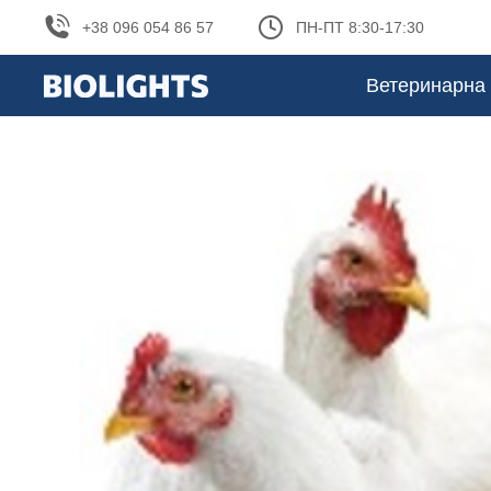
+38 096 054 86 57
ПН-ПТ 8:30-17:30
Ветеринарна 