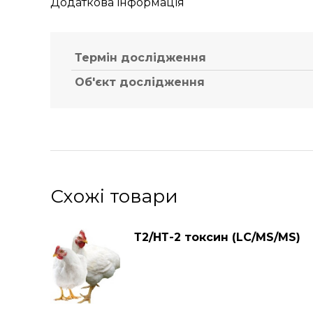
Додаткова інформація
Термін дослідження
Об'єкт дослідження
Схожі товари
Т2/НТ-2 токсин (LC/MS/MS)