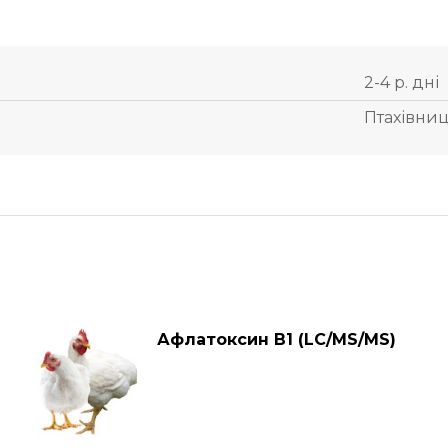
2-4 р. дні
Птахівни
Афлатоксин В1 (LC/MS/MS)