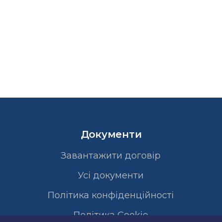
Документи
Завантажити договір
Усі документи
Політика конфіденційності
Полiтика Cookie