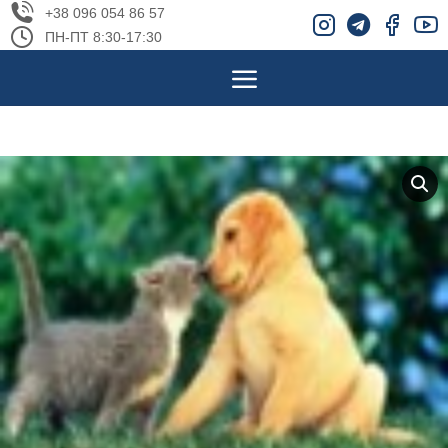
+38 096 054 86 57
ПН-ПТ 8:30-17:30