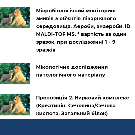
Мікробіологічний моніторинг
змивів з об'єктів лікарняного
середовища. Аероби, анаероби. ID
MALDI-TOF MS. * вартість за один
зразок, при дослідженні 1 - 9
зразків
Мікологічне дослідження
патологічного матеріалу
Пропозиція 2. Нирковий комплекс
(Креатинін, Сечовина/Сечова
кислота, Загальний білок)