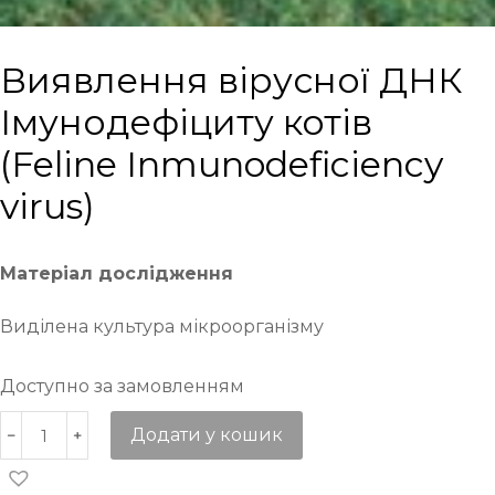
Виявлення вірусної ДНК
Імунодефіциту котів
(Feline Inmunodeficiency
virus)
Матеріал дослідження
Виділена культура мікроорганізму
Доступно за замовленням
Додати у кошик