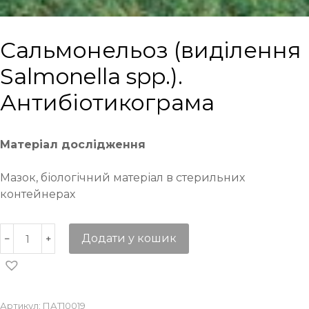
Cальмонельоз (виділення
Salmonella spp.).
Антибіотикограма
Матеріал дослідження
Мазок, біологічний матеріал в стерильних
контейнерах
Додати у кошик
Артикул:
ПАТ10019