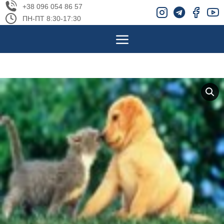
+38 096 054 86 57
ПН-ПТ 8:30-17:30