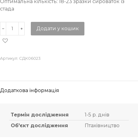
Оптимальна кількість: 18-23 зразки сироваток із
стада
Додати у кошик
Артикул:
СДК06023
Додаткова інформація
Термін дослідження
1-5 р. днів
Об'єкт дослідження
Птахівництво