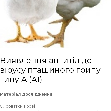
Виявлення антитіл до
вірусу пташиного грипу
типу А (AI)
Матеріал дослідження
Сироватки крові.