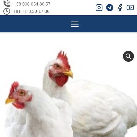
+38 096 054 86 57
ПН-ПТ 8:30-17:30