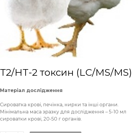
Т2/НТ-2 токсин (LC/MS/MS)
Матеріал дослідження
Сироватка крові, печінка, нирки та інші органи.
Мінімальна маса зразку для дослідження – 5-10 мл
сироватки крові, 20-50 г органів.