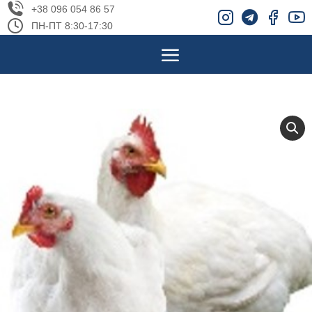
+38 096 054 86 57
ПН-ПТ 8:30-17:30