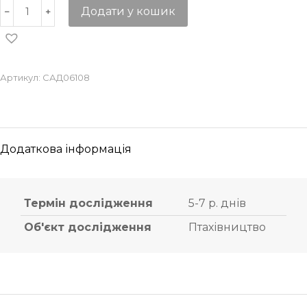
Додати у кошик
Артикул:
САД06108
Додаткова інформація
Термін дослідження
5-7 р. днів
Об'єкт дослідження
Птахівництво