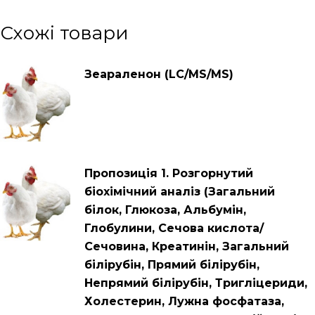
Схожі товари
Зеараленон (LC/MS/MS)
Пропозиція 1. Розгорнутий
біохімічний аналіз (Загальний
білок, Глюкоза, Альбумін,
Глобулини, Сечова кислота/
Сечовина, Креатинін, Загальний
білірубін, Прямий білірубін,
Непрямий білірубін, Тригліцериди,
Холестерин, Лужна фосфатаза,