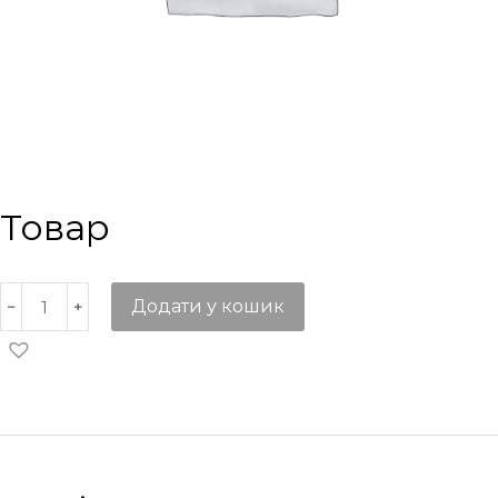
Товар
Додати у кошик