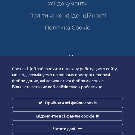
Усі документи
Політика конфіденційності
Полiтика Cookie
Сертифікати
Cookies Щоб забезпечити належну роботу цього сайту,
ми іноді розміщуємо на вашому пристрої невеликі
файли даних, які називаються файлами cookie.
Більшість великих веб-сайтів також роблять це.
Прийняти всі файли cookie
Відхилити всі файли cookie
Читати далі