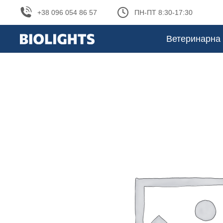
+38 096 054 86 57
ПН-ПТ 8:30-17:30
Ветеринарна 