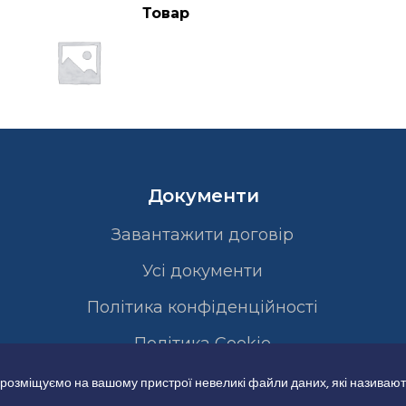
Товар
Документи
Завантажити договір
Усі документи
Політика конфіденційності
Полiтика Cookie
 розміщуємо на вашому пристрої невеликі файли даних, які називают