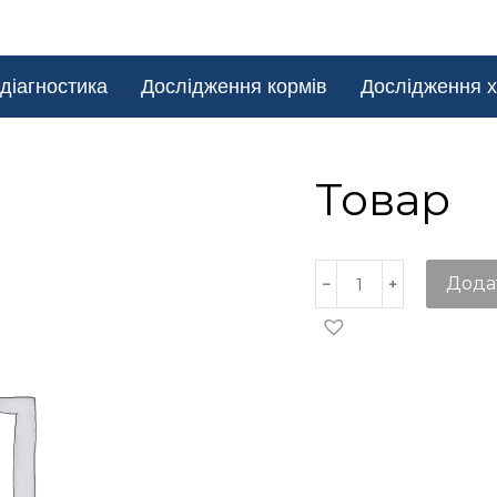
діагностика
Дослідження кормів
Дослідження х
Товар
Дода