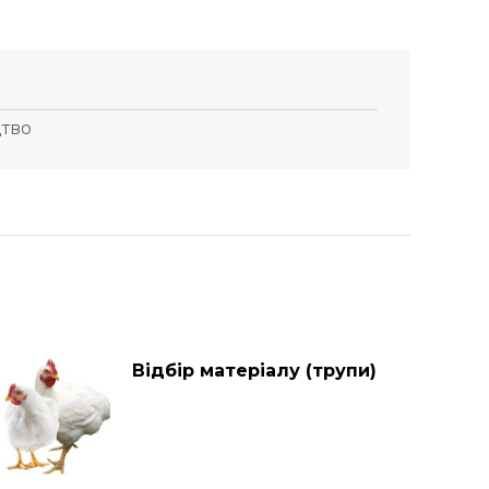
цтво
Відбір матеріалу (трупи)