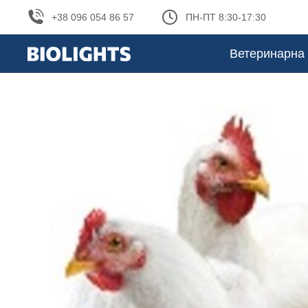
+38 096 054 86 57
ПН-ПТ 8:30-17:30
Ветеринарна 