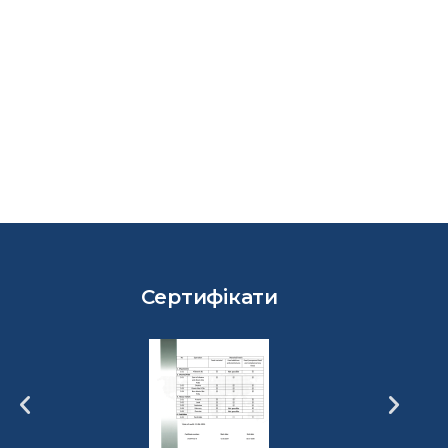
Сертифікати