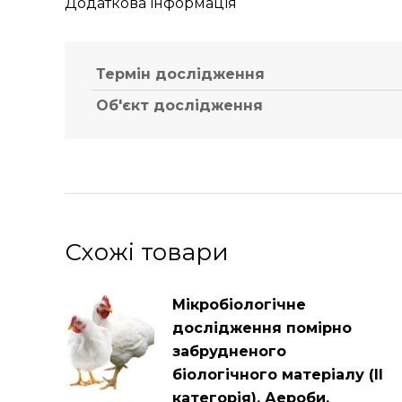
Додаткова інформація
Термін дослідження
Об'єкт дослідження
Схожі товари
Мікробіологічне
дослідження помірно
забрудненого
біологічного матеріалу (ІІ
категорія). Аероби,