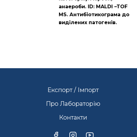
анаероби. ID: MALDI –TOF
MS. Антибіотикограма до
виділених патогенів.
Експорт / Імпорт
Про Лабораторію
Контакти