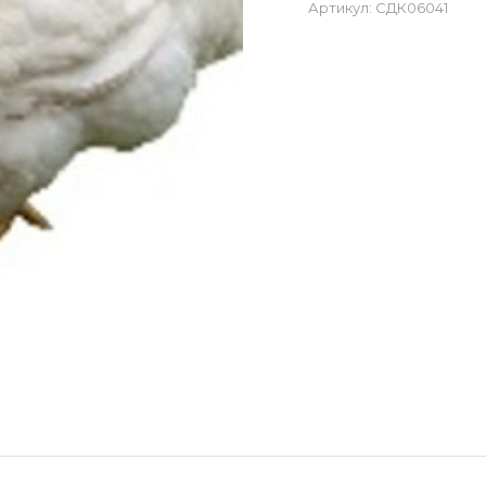
Артикул:
СДК06041