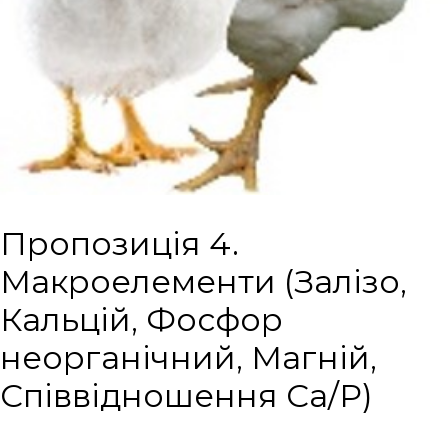
Пропозиція 4.
Макроелементи (Залізо,
Кальцій, Фосфор
неорганічний, Магній,
Співвідношення Са/Р)