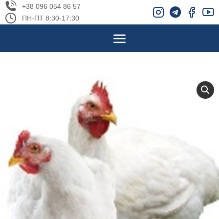
+38 096 054 86 57
ПН-ПТ 8:30-17:30