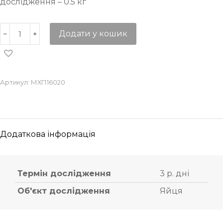
дослідження – 0.5 кг
Додати у кошик
Артикул:
МХП16020
Додаткова інформація
Термін дослідження
3 р. дні
Об'єкт дослідження
Яйця