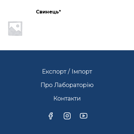
Свинець*
Експорт / Імпорт
Про Лабораторію
Контакти