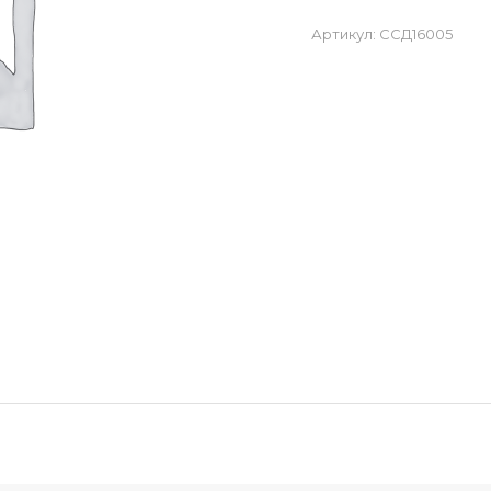
Артикул:
ССД16005