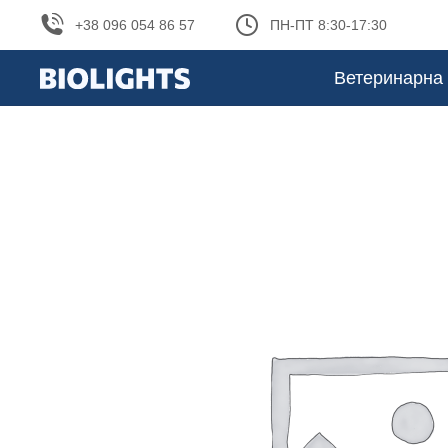
+38 096 054 86 57
ПН-ПТ 8:30-17:30
Ветеринарна 