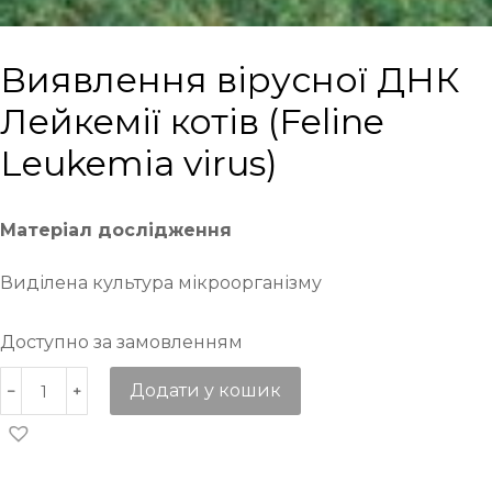
Виявлення вірусної ДНК
Лейкемії котів (Feline
Leukemia virus)
Матеріал дослідження
Виділена культура мікроорганізму
Доступно за замовленням
Додати у кошик