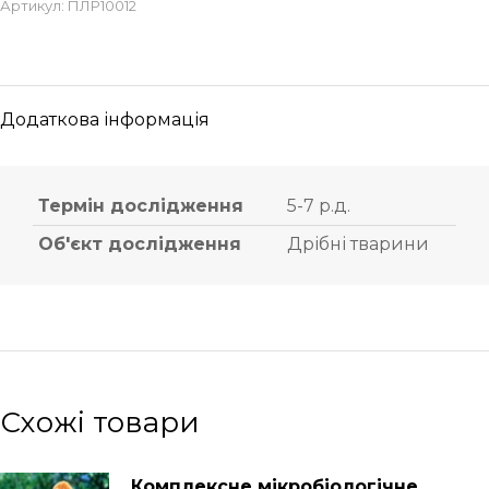
Артикул:
ПЛР10012
Додаткова інформація
Термін дослідження
5-7 р.д.
Об'єкт дослідження
Дрібні тварини
Схожі товари
Комплексне мікробіологічне