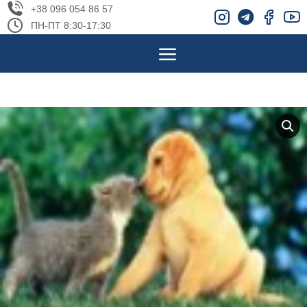
+38 096 054 86 57
ПН-ПТ 8:30-17:30