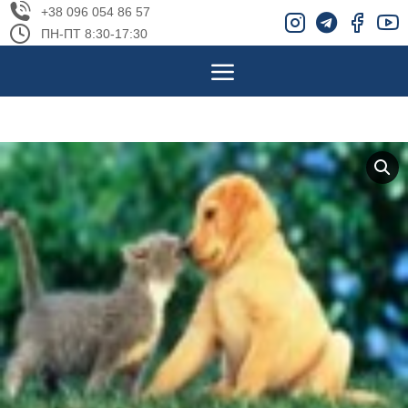
+38 096 054 86 57
ПН-ПТ 8:30-17:30