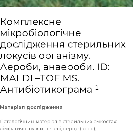
Комплексне
мікробіологічне
дослідження стерильних
локусів організму.
Аероби, анаероби. ID:
MALDI –TOF MS.
Антибіотикограма ¹
Матеріал дослідження
Патологічний матеріал в стерильних ємкостях:
лімфатичні вузли, легені, серце (кров),