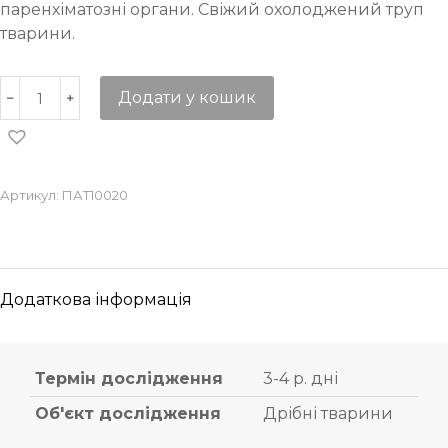
паренхіматозні органи. Свіжий охолоджений труп
тварини.
Додати у кошик
Артикул:
ПАТ10020
Додаткова інформація
Термін дослідження
3-4 р. дні
Об'єкт дослідження
Дрібні тварини