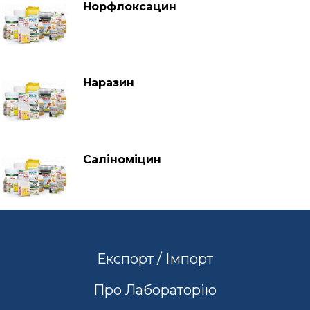
Норфлоксацин
Наразин
Саліноміцин
Експорт / Імпорт
Про Лабораторію