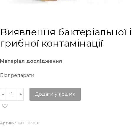
Виявлення бактеріальної і
грибної контамінації
Матеріал дослідження
Біопрепарати
Додати у кошик
Артикул:
МХП03001