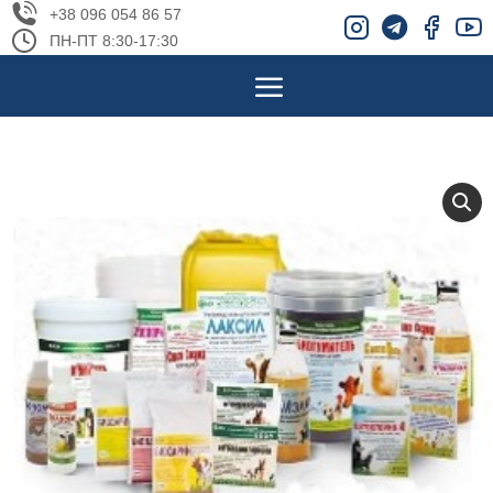
+38 096 054 86 57
ПН-ПТ 8:30-17:30