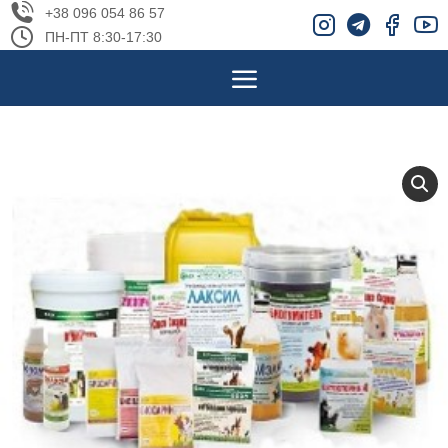
+38 096 054 86 57
ПН-ПТ 8:30-17:30