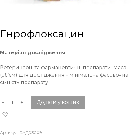
Енрофлоксацин
Матеріал дослідження
Ветеринарні та фармацевтичні препарати. Маса
(об’єм) для дослідження – мінімальна фасовочна
ємність препарату
Додати у кошик
Артикул:
САД03009