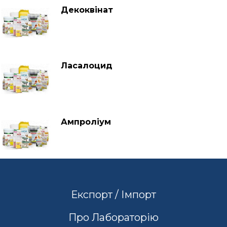
Декоквінат
Ласалоцид
Ампроліум
Експорт / Імпорт
Про Лабораторію