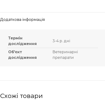
Додаткова інформація
Термін
3-4 р. дні
дослідження
Об'єкт
Ветеринарні
дослідження
препарати
Схожі товари