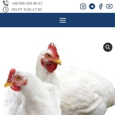
+38 096 054 86 57
ПН-ПТ 8:30-17:30