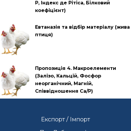
Р, Індекс де Рітіса, Білковий
коефіцієнт)
Евтаназія та відбір матеріалу (жива
птиця)
Пропозиція 4. Макроелементи
(Залізо, Кальцій, Фосфор
неорганічний, Магній,
Співвідношення Са/Р)
Експорт / Імпорт