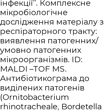
інфекції”. Комплексне
мікробіологічне
дослідження матеріалу з
респіраторного тракту:
виявлення патогенних/
умовно патогенних
мікроорганізмів. ID:
MALDI –TOF MS.
Антибіотикограма до
виділених патогенів
(Ornitobacterium
rhinotracheale, Bordetella