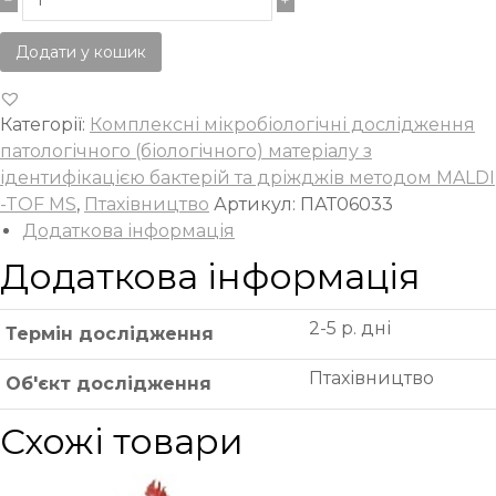
Додати у кошик
Категорії:
Комплексні мікробіологічні дослідження
патологічного (біологічного) матеріалу з
ідентифікацією бактерій та дріжджів методом MALDI
-TOF MS
,
Птахівництво
Артикул:
ПАТ06033
Додаткова інформація
Додаткова інформація
2-5 р. дні
Термін дослідження
Птахівництво
Об'єкт дослідження
Схожі товари