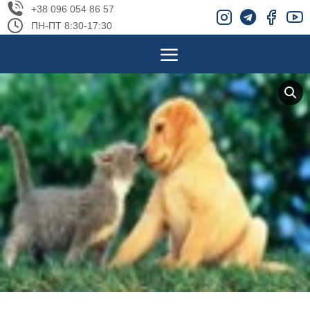
+38 096 054 86 57
ПН-ПТ 8:30-17:30