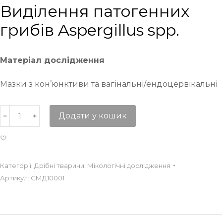
Виділення патогенних
грибів Aspergillus spp.
Матеріал дослідження
Мазки з кон’юнктиви та вагінальні/ендоцервікальні
Додати у кошик
Категорії:
Дрібні тварини
,
Мікологічні дослідження
Артикул:
СМД10001