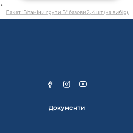
Пакет "Вітаміни групи В" базовий, 4 шт (на вибір).
Документи