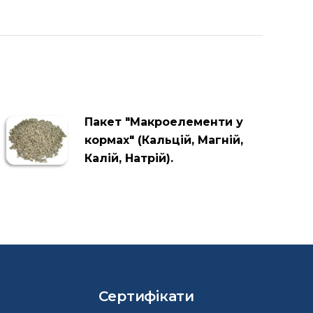
Пакет "Макроелементи у
кормах" (Кальцій, Магній,
Калій, Натрій).
Сертифікати