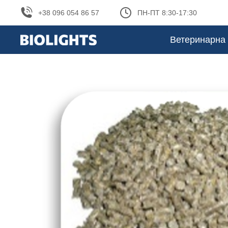
+38 096 054 86 57
ПН-ПТ 8:30-17:30
Ветеринарна 