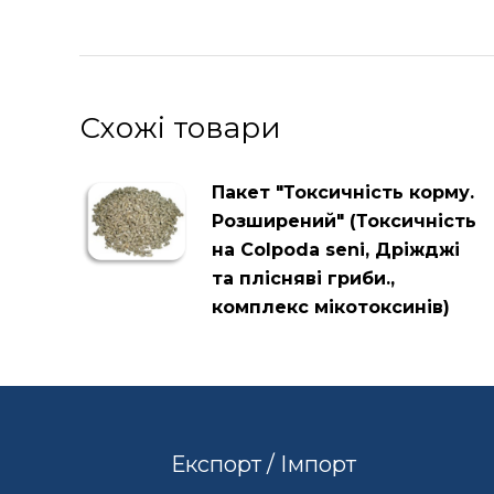
Схожі товари
Пакет "Токсичність корму.
Розширений" (Токсичність
на Colpoda seni, Дріжджі
та плісняві гриби.,
комплекс мікотоксинів)
Експорт / Імпорт