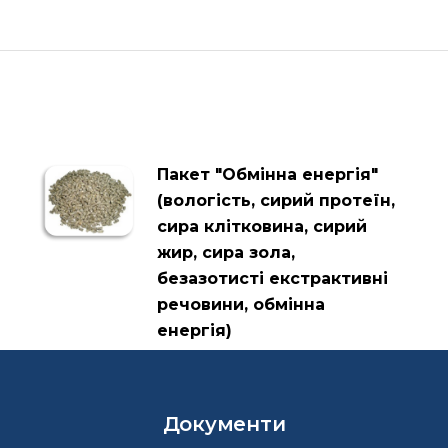
Пакет "Обмінна енергія"
(вологість, сирий протеїн,
сира клітковина, сирий
жир, сира зола,
безазотисті екстрактивні
речовини, обмінна
енергія)
Документи