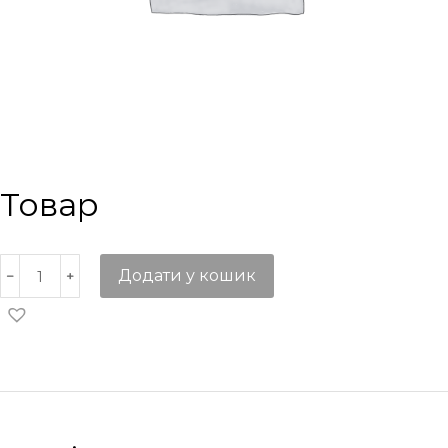
Товар
Додати у кошик