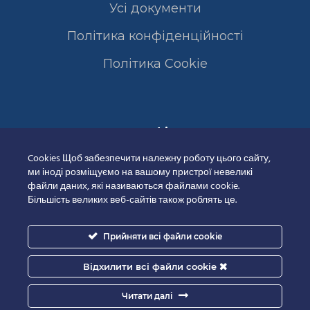
Усі документи
Політика конфіденційності
Полiтика Cookie
Сертифікати
Cookies Щоб забезпечити належну роботу цього сайту,
ми іноді розміщуємо на вашому пристрої невеликі
файли даних, які називаються файлами cookie.
Більшість великих веб-сайтів також роблять це.
Прийняти всі файли cookie
Відхилити всі файли cookie
Читати далі