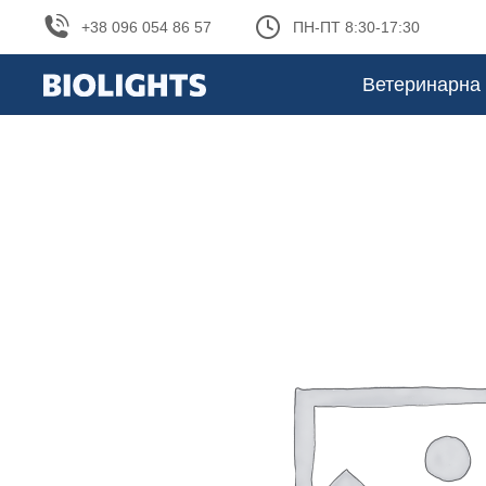
+38 096 054 86 57
ПН-ПТ 8:30-17:30
Ветеринарна 