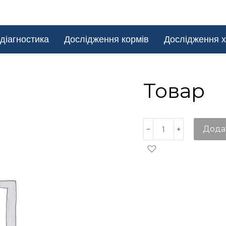
діагностика
Дослідження кормів
Дослідження х
Товар
Дода