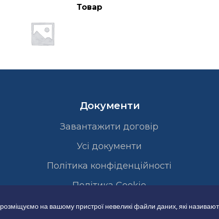
Товар
Документи
Завантажити договір
Усі документи
Політика конфіденційності
Полiтика Cookie
 розміщуємо на вашому пристрої невеликі файли даних, які називают