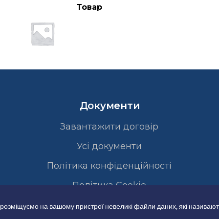
Товар
Документи
Завантажити договір
Усі документи
Політика конфіденційності
Полiтика Cookie
 розміщуємо на вашому пристрої невеликі файли даних, які називают