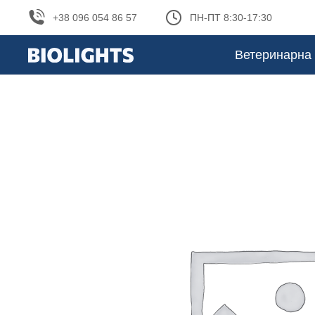
+38 096 054 86 57
ПН-ПТ 8:30-17:30
Ветеринарна 