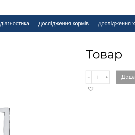
діагностика
Дослідження кормів
Дослідження х
Товар
Дода