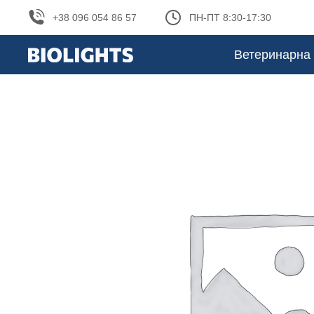
+38 096 054 86 57
ПН-ПТ 8:30-17:30
Ветеринарна 