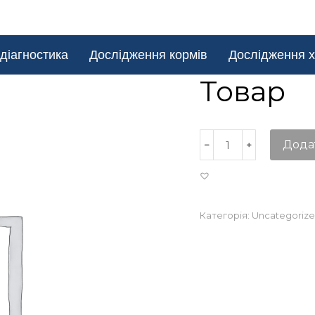
діагностика
Дослідження кормів
Дослідження х
Товар
Дода
Категорія:
Uncategoriz