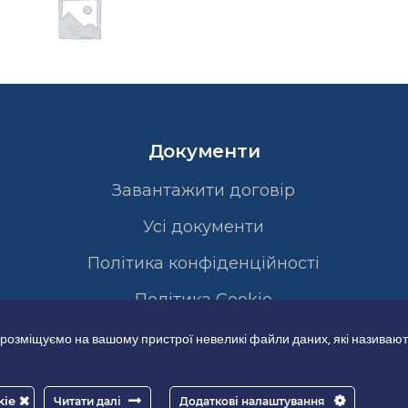
Документи
Завантажити договір
Усі документи
Політика конфіденційності
Полiтика Cookie
 розміщуємо на вашому пристрої невеликі файли даних, які називают
kie
Читати далі
Додаткові налаштування