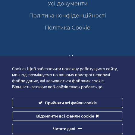
Усі документи
Політика конфіденційності
Полiтика Cookie
Сертифікати
Cookies Щоб забезпечити належну роботу цього сайту,
ми іноді розміщуємо на вашому пристрої невеликі
файли даних, які називаються файлами cookie.
Більшість великих веб-сайтів також роблять це.
Прийняти всі файли cookie
Відхилити всі файли cookie
Читати далі