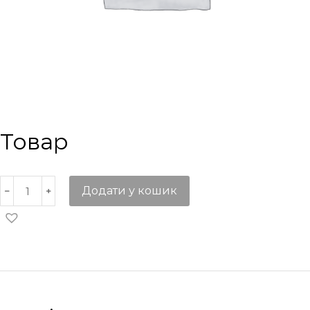
Товар
Додати у кошик