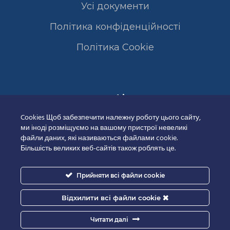
Усі документи
Політика конфіденційності
Полiтика Cookie
Сертифікати
Cookies Щоб забезпечити належну роботу цього сайту,
ми іноді розміщуємо на вашому пристрої невеликі
файли даних, які називаються файлами cookie.
Більшість великих веб-сайтів також роблять це.
Прийняти всі файли cookie
Відхилити всі файли cookie
Читати далі