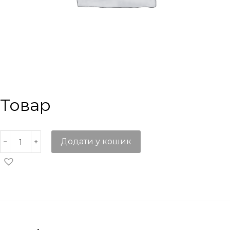
Товар
Додати у кошик