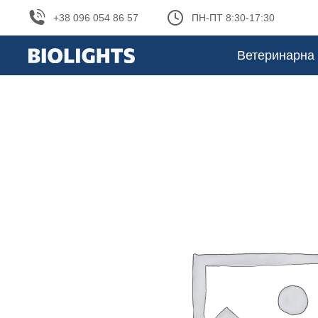
+38 096 054 86 57
ПН-ПТ 8:30-17:30
Ветеринарна 