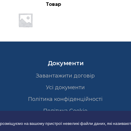
Товар
Документи
Завантажити договір
Усі документи
Політика конфіденційності
Полiтика Cookie
 розміщуємо на вашому пристрої невеликі файли даних, які називают