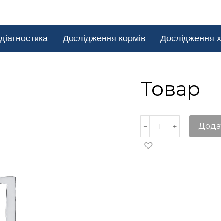
діагностика
Дослідження кормів
Дослідження х
Товар
Дода