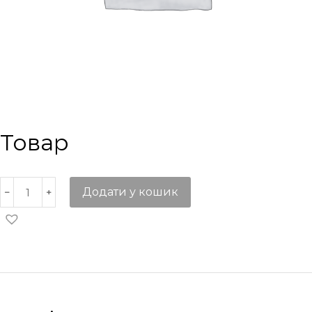
Товар
Додати у кошик