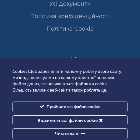
Усі документи
Політика конфіденційності
Полiтика Cookie
Сертифікати
Cookies Щоб забезпечити належну роботу цього сайту,
ми іноді розміщуємо на вашому пристрої невеликі
файли даних, які називаються файлами cookie.
Більшість великих веб-сайтів також роблять це.
Прийняти всі файли cookie
Відхилити всі файли cookie
Читати далі