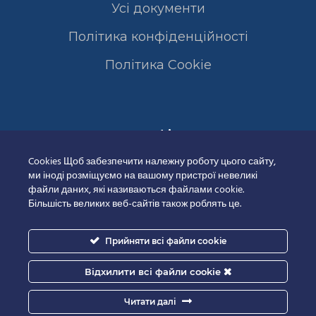
Усі документи
Політика конфіденційності
Полiтика Cookie
Сертифікати
Cookies Щоб забезпечити належну роботу цього сайту,
ми іноді розміщуємо на вашому пристрої невеликі
файли даних, які називаються файлами cookie.
Більшість великих веб-сайтів також роблять це.
Прийняти всі файли cookie
Відхилити всі файли cookie
Читати далі