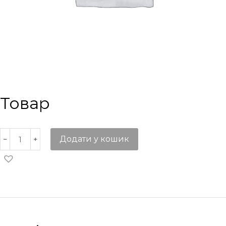
Товар
Додати у кошик