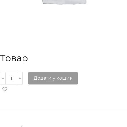
Товар
Додати у кошик