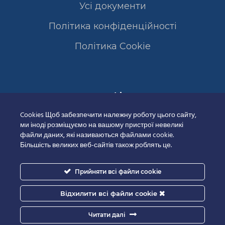
Усі документи
Політика конфіденційності
Полiтика Cookie
Сертифікати
Cookies Щоб забезпечити належну роботу цього сайту,
ми іноді розміщуємо на вашому пристрої невеликі
файли даних, які називаються файлами cookie.
Більшість великих веб-сайтів також роблять це.
Прийняти всі файли cookie
Відхилити всі файли cookie
Читати далі