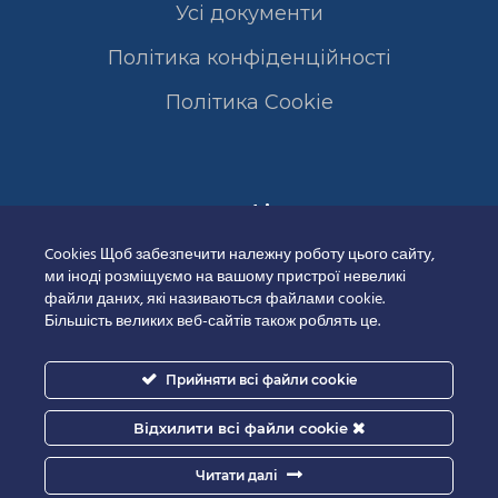
Усі документи
Політика конфіденційності
Полiтика Cookie
Сертифікати
Cookies Щоб забезпечити належну роботу цього сайту,
ми іноді розміщуємо на вашому пристрої невеликі
файли даних, які називаються файлами cookie.
Більшість великих веб-сайтів також роблять це.
Прийняти всі файли cookie
Відхилити всі файли cookie
Читати далі