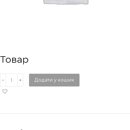
Товар
Додати у кошик