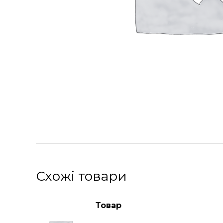
Схожі товари
Товар