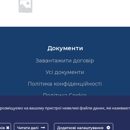
Документи
Завантажити договір
Усі документи
Політика конфіденційності
Полiтика Cookie
 розміщуємо на вашому пристрої невеликі файли даних, які називают
kie
Читати далі
Додаткові налаштування