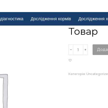
діагностика
Дослідження кормів
Дослідження х
Товар
Дода
Категорія:
Uncategoriz