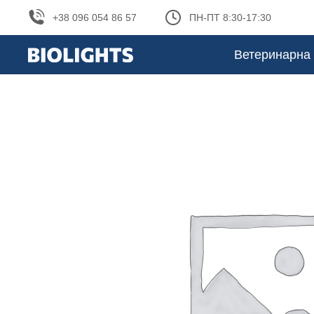
+38 096 054 86 57
ПН-ПТ 8:30-17:30
Ветеринарна 