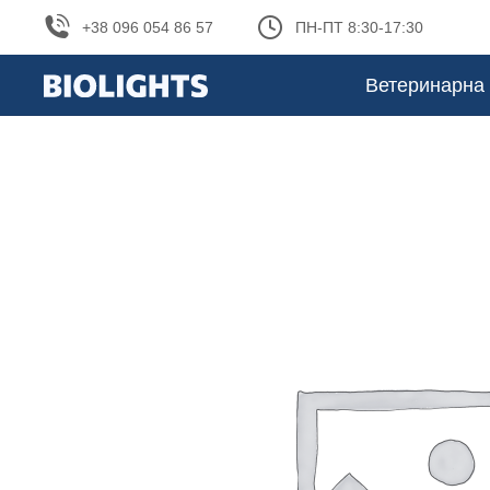
+38 096 054 86 57
ПН-ПТ 8:30-17:30
Ветеринарна 