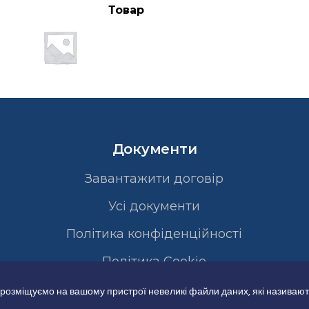
Товар
Документи
Завантажити договір
Усі документи
Політика конфіденційності
Полiтика Cookie
 розміщуємо на вашому пристрої невеликі файли даних, які називают