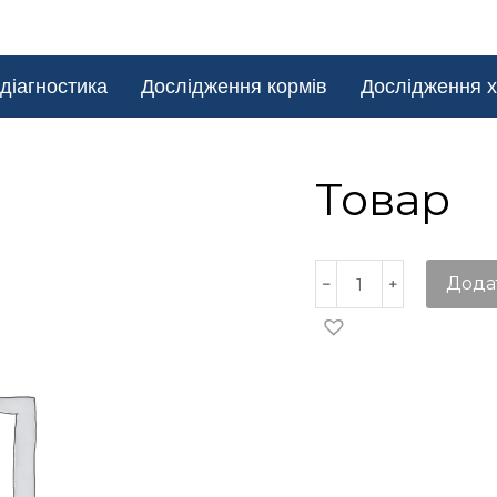
діагностика
Дослідження кормів
Дослідження х
Товар
Дода