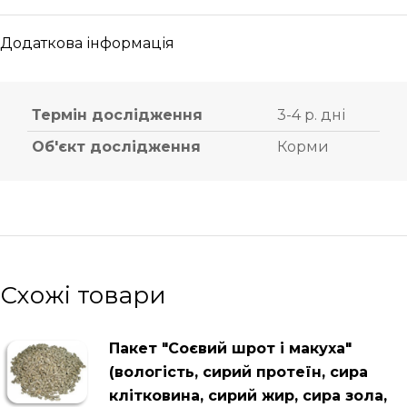
Додаткова інформація
Термін дослідження
3-4 р. дні
Об'єкт дослідження
Корми
Схожі товари
Пакет "Соєвий шрот і макуха"
(вологість, сирий протеїн, сира
клітковина, сирий жир, сира зола,