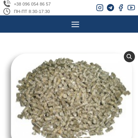
+38 096 054 86 57
ПН-ПТ 8:30-17:30