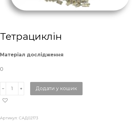
Тетрациклін
Матеріал дослідження
0
Додати у кошик
Артикул:
САД02173