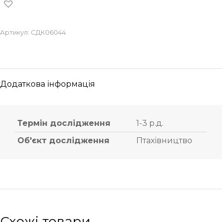
Артикул:
СДК06044
Додаткова інформація
Термін дослідження
1-3 р.д.
Об'єкт дослідження
Птахівництво
Схожі товари