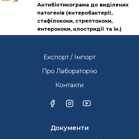
Антибіотикограма до виділених
патогенів (ентеробактерії,
стафілококи, стрептококи,
ентерококи, клостридії та ін.)
Експорт / Імпорт
Про Лабораторію
Контакти
Документи