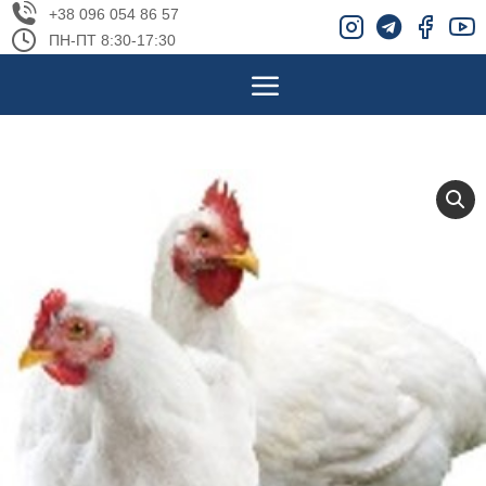
+38 096 054 86 57
ПН-ПТ 8:30-17:30