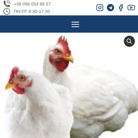
+38 096 054 86 57
ПН-ПТ 8:30-17:30