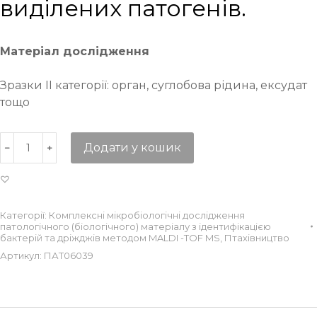
виділених патогенів.
Матеріал дослідження
Зразки ІІ категорії: орган, суглобова рідина, ексудат
тощо
Додати у кошик
Категорії:
Комплексні мікробіологічні дослідження
патологічного (біологічного) матеріалу з ідентифікацією
бактерій та дріжджів методом MALDI -TOF MS
,
Птахівництво
Артикул:
ПАТ06039