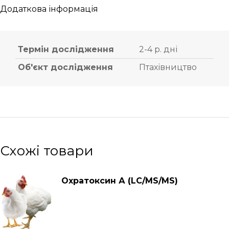
Додаткова інформація
Термін дослідження
2-4 р. дні
Об'єкт дослідження
Птахівництво
Схожі товари
Охратокcин А (LC/MS/MS)