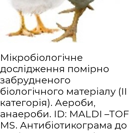
Мікробіологічне
дослідження помірно
забрудненого
біологічного матеріалу (ІІ
категорія). Аероби,
анаероби. ID: MALDI –TOF
MS. Антибіотикограма до