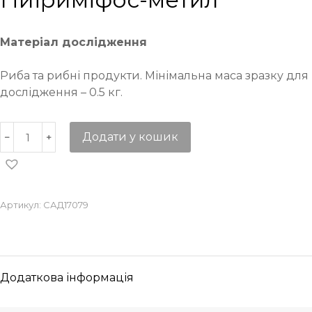
Матеріал дослідження
Риба та рибні продукти. Мінімальна маса зразку для
дослідження – 0.5 кг.
Додати у кошик
Артикул:
САД17079
Додаткова інформація