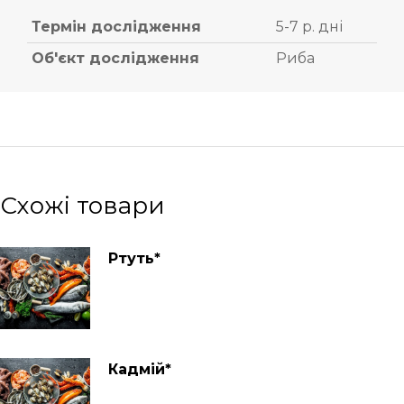
Термін дослідження
5-7 р. дні
Об'єкт дослідження
Риба
Схожі товари
Ртуть*
Кадмій*