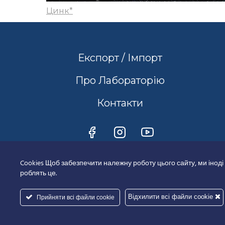
Цинк*
Експорт / Імпорт
Про Лабораторію
Контакти
Cookies Щоб забезпечити належну роботу цього сайту, ми іноді
роблять це.
Відхилити всі файли cookie
Прийняти всі файли cookie