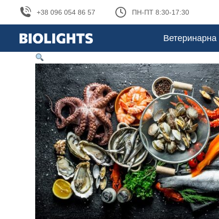
+38 096 054 86 57
ПН-ПТ 8:30-17:30
Ветеринарна 