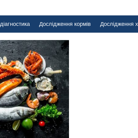
діагностика
Дослідження кормів
Дослідження х