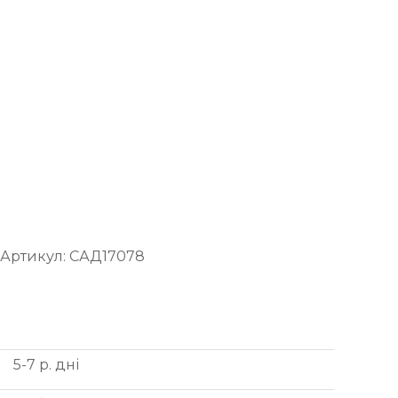
Артикул:
САД17078
5-7 р. дні