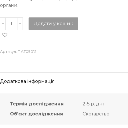
органи.
Додати у кошик
Артикул:
ПАТ09015
Додаткова інформація
Термін дослідження
2-5 р. дні
Об'єкт дослідження
Скотарство