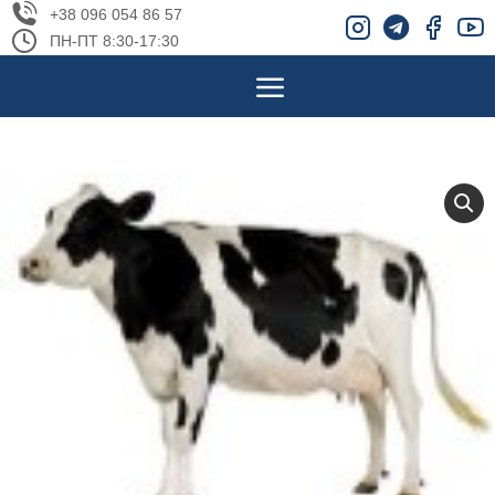
+38 096 054 86 57
ПН-ПТ 8:30-17:30