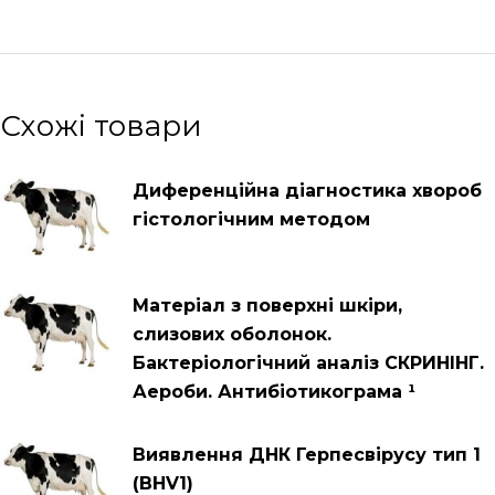
Схожі товари
Диференційна діагностика хвороб
гістологічним методом
Матеріал з поверхні шкіри,
слизових оболонок.
Бактеріологічний аналіз СКРИНІНГ.
Аероби. Антибіотикограма ¹
Виявлення ДНК Герпесвірусу тип 1
(BHV1)