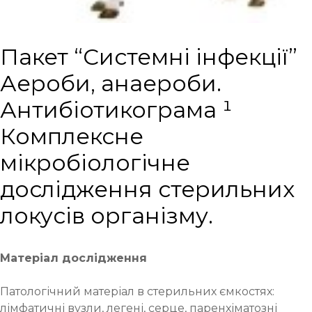
Пакет “Системні інфекції”
Аероби, анаероби.
Антибіотикограма ¹
Комплексне
мікробіологічне
дослідження стерильних
локусів організму.
Матеріал дослідження
Патологічний матеріал в стерильних ємкостях:
лімфатичні вузли, легені, серце, паренхіматозні