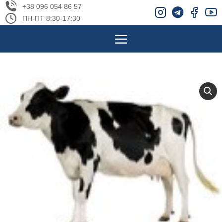
+38 096 054 86 57
ПН-ПТ 8:30-17:30