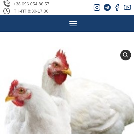
+38 096 054 86 57
ПН-ПТ 8:30-17:30