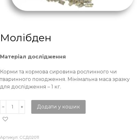
Молібден
Матеріал дослідження
Корми та кормова сировина рослинного чи
тваринного походження. Мінімальна маса зразку
для дослідження – 1 кг.
Додати у кошик
Артикул:
ССД02011