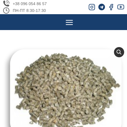
+38 096 054 86 57
ПН-ПТ 8:30-17:30