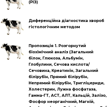
(РІЗ)
Диференційна діагностика хвороб
гістологічним методом
Пропозиція 1. Розгорнутий
біохімічний аналіз (Загальний
білок, Глюкоза, Альбумін,
Глобулини, Сечова кислота/
Сечовина, Креатинін, Загальний
білірубін, Прямий білірубін,
Непрямий білірубін, Тригліцериди,
Холестерин, Лужна фосфатаза,
Гамма-ГТ, АСТ, АЛТ, Кальцій, Залізо,
Фосфор неорганічний, Магній,