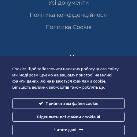
Усі документи
Політика конфіденційності
Полiтика Cookie
Сертифікати
Cookies Щоб забезпечити належну роботу цього сайту,
ми іноді розміщуємо на вашому пристрої невеликі
файли даних, які називаються файлами cookie.
Більшість великих веб-сайтів також роблять це.
Прийняти всі файли cookie
Відхилити всі файли cookie
Читати далі