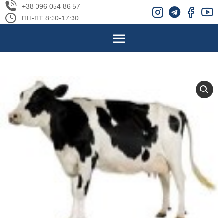
+38 096 054 86 57
ПН-ПТ 8:30-17:30